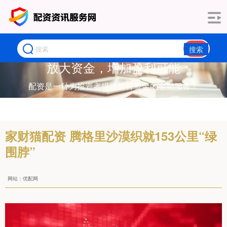
搜索
放大资金，增加盈利可能
配资是一种为投资者提供杠杆资金的金融服务！
家财猫配资 腾格里沙漠织就153公里“绿
围脖”
网站：优配网