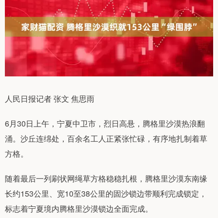
人民日报记者 张文 焦思雨
6月30日上午，宁夏中卫市，烈日高悬，腾格里沙漠热浪翻
涌。沙丘连绵处，百余名工人正紧张忙碌，有序地扎制着草
方格。
随着最后一列刷状网绳草方格稳稳扎根，腾格里沙漠东南缘
长约153公里、宽10至38公里的固沙锁边带顺利完成锁定，
标志着宁夏境内腾格里沙漠锁边全面完成。