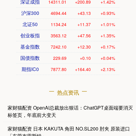
深证成指
14311.01
+200.89
+1.42%
沪深300
4694.44
+43.13
+0.93%
北证50
1134.24
+11.37
+1.01%
创业板指
3563.12
+47.56
+1.35%
基金指数
7242.10
+12.30
+0.17%
国债指数
229.69
+0.10
+0.04%
期指IC0
7877.80
+164.40
+2.13%
热点资讯
家财猫配资 OpenAI总裁放出狠话：ChatGPT桌面端要消灭
标签页，年底前大变天
家财猫配资 日本 KAKUTA 角田 NO.SL200 肘夹 原装进口
「东莞布雷斯特」