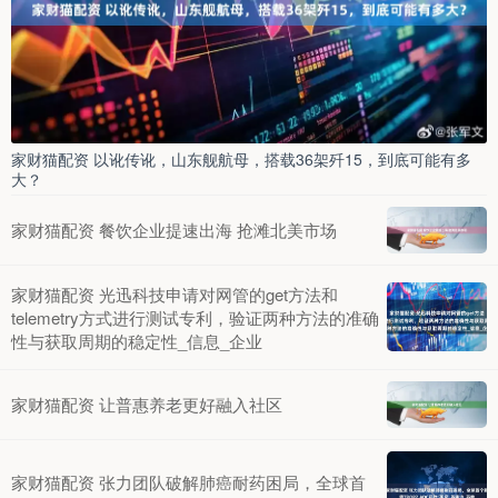
家财猫配资 以讹传讹，山东舰航母，搭载36架歼15，到底可能有多
大？
家财猫配资 餐饮企业提速出海 抢滩北美市场
家财猫配资 光迅科技申请对网管的get方法和
telemetry方式进行测试专利，验证两种方法的准确
性与获取周期的稳定性_信息_企业
家财猫配资 让普惠养老更好融入社区
家财猫配资 张力团队破解肺癌耐药困局，全球首