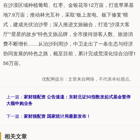
在沙漠区域种植葡萄、红枣、金银花等12万亩，打造苹果基
地7.9万亩；推动林光互补，采取“板上发电、板下修复”模
式，建成光伏治沙带；深入推进文旅融合，打造“沙漠大客
厅”“星星的故乡”特色文旅品牌，全市接待游客人数、旅游消
费不断增长……从治沙到用沙，中卫走出了一条生态与经济
协同发展的特色之路，截至目前，累计完成荒漠化综合治理1
56万亩。
优配网提示：文章来自网络，不代表本站观点。
上一篇：
家财猫配资 公告速递：东财北证50指数发起式基金暂停
大额申购业务
下一篇：
家财猫配资 国家统计局最新发布！
相关文章