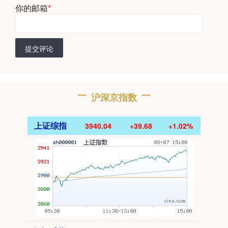
你的邮箱
*
提交评论
沪深京指数
上证综指
3940.04
+39.68
+1.02%