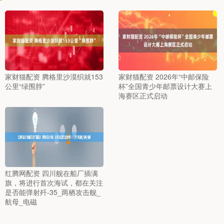
家财猫配资 腾格里沙漠织就153
家财猫配资 2026年“中邮保险
公里“绿围脖”
杯”全国青少年邮票设计大赛上
海赛区正式启动
红腾网配资 四川舰在船厂插满
旗，将进行首次海试，都在关注
是否能弹射歼-35_两栖攻击舰_
航母_电磁