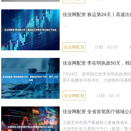
佳业网配资 春运第24天丨高速
....
佳业网配资
日期：02-25
佳业网配资 李在明执政50天，韩
7月24日，是韩国总统李在明执政满
需不振叠加关税冲击，大财阀利润暴降，
佳业网配资
日期：02-18
佳业网配资 全省首笔医疗领域公
儿童意外伤害严重威胁儿童健康成长，
大连市妇女儿童医疗中心（集团）暨大