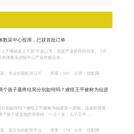
体数采中心投用，已获首批订单
“上下楼就是上下游”不是口号，而是产业协作的日常。 7月
跨本体数采训练中心产业对接会在....
源：专业炒股配资公司
查看：
161
分类：
优配网
的两个孩子最终结局分别如何吗？难怪王平被称为仙逆
！
局分别如何吗？难怪王平被称为仙逆第一废物，这差距简直
个孩子皆是他的亲骨肉，一儿一女，儿子王平....
源：最安全的配资平台
查看：
174
分类：
优配网