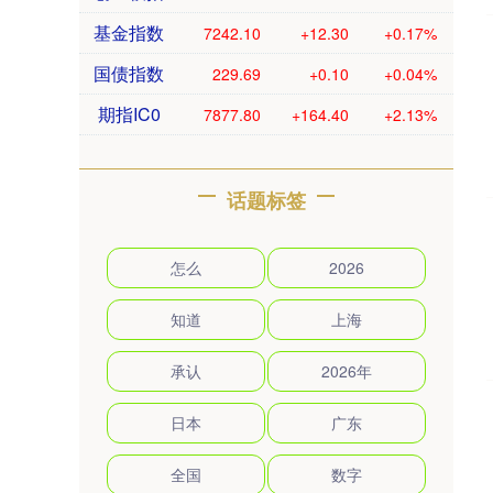
基金指数
7242.10
+12.30
+0.17%
国债指数
229.69
+0.10
+0.04%
期指IC0
7877.80
+164.40
+2.13%
话题标签
怎么
2026
知道
上海
承认
2026年
日本
广东
全国
数字