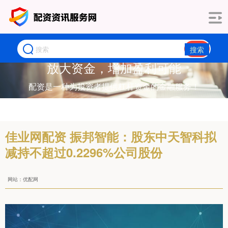
搜索
放大资金，增加盈利可能
配资是一种为投资者提供杠杆资金的金融服务！
佳业网配资 振邦智能：股东中天智科拟
减持不超过0.2296%公司股份
网站：优配网