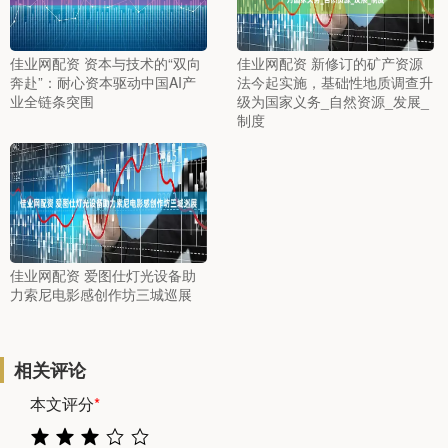
佳业网配资 资本与技术的“双向
佳业网配资 新修订的矿产资源
奔赴”：耐心资本驱动中国AI产
法今起实施，基础性地质调查升
业全链条突围
级为国家义务_自然资源_发展_
制度
佳业网配资 爱图仕灯光设备助
力索尼电影感创作坊三城巡展
相关评论
本文评分
*