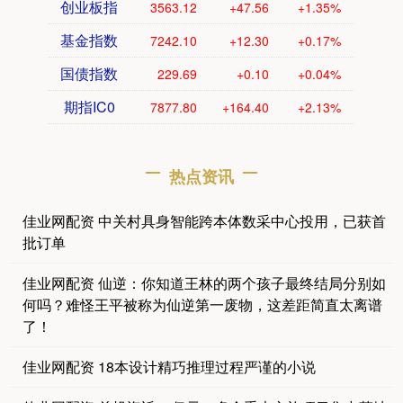
创业板指
3563.12
+47.56
+1.35%
基金指数
7242.10
+12.30
+0.17%
国债指数
229.69
+0.10
+0.04%
期指IC0
7877.80
+164.40
+2.13%
热点资讯
佳业网配资 中关村具身智能跨本体数采中心投用，已获首
批订单
佳业网配资 仙逆：你知道王林的两个孩子最终结局分别如
何吗？难怪王平被称为仙逆第一废物，这差距简直太离谱
了！
佳业网配资 18本设计精巧推理过程严谨的小说