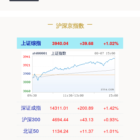
沪深京指数
上证综指
3940.04
+39.68
+1.02%
深证成指
14311.01
+200.89
+1.42%
沪深300
4694.44
+43.13
+0.93%
北证50
1134.24
+11.37
+1.01%