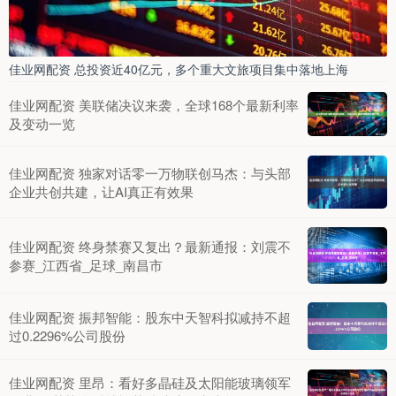
佳业网配资 总投资近40亿元，多个重大文旅项目集中落地上海
佳业网配资 美联储决议来袭，全球168个最新利率
及变动一览
佳业网配资 独家对话零一万物联创马杰：与头部
企业共创共建，让AI真正有效果
佳业网配资 终身禁赛又复出？最新通报：刘震不
参赛_江西省_足球_南昌市
佳业网配资 振邦智能：股东中天智科拟减持不超
过0.2296%公司股份
佳业网配资 里昂：看好多晶硅及太阳能玻璃领军