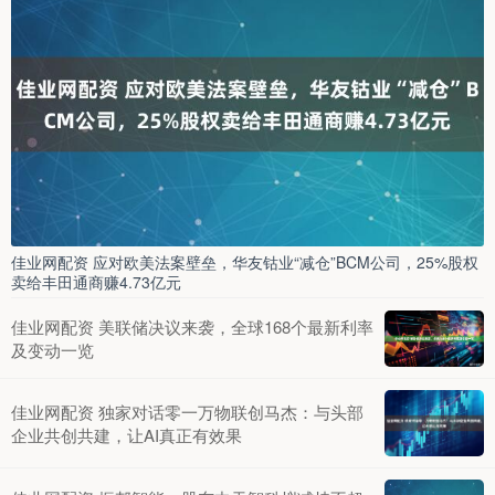
佳业网配资 应对欧美法案壁垒，华友钴业“减仓”BCM公司，25%股权
卖给丰田通商赚4.73亿元
佳业网配资 美联储决议来袭，全球168个最新利率
及变动一览
佳业网配资 独家对话零一万物联创马杰：与头部
企业共创共建，让AI真正有效果