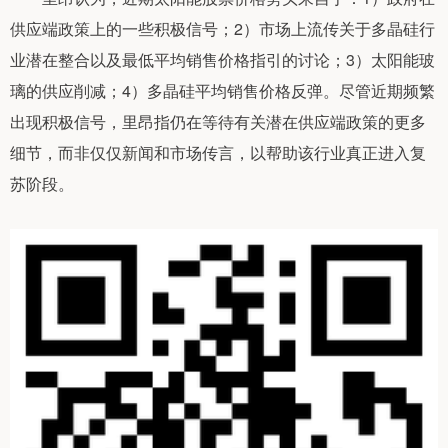
供应端政策上的一些积极信号；2）市场上流传关于多晶硅行
业潜在整合以及最低平均销售价格指引的讨论；3）太阳能玻
璃的供应削减；4）多晶硅平均销售价格反弹。尽管近期频繁
出现积极信号，里昂指仍在等待有关潜在供应端政策的更多
细节，而非仅仅新闻和市场传言，以帮助该行业真正进入复
苏阶段。