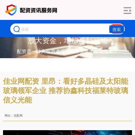
搜索
放大资金，增加盈利可能
配资是一种为投资者提供杠杆资金的金融服务！
佳业网配资 里昂：看好多晶硅及太阳能
玻璃领军企业 推荐协鑫科技福莱特玻璃
信义光能
网站：优配网