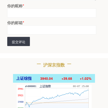
你的昵称
*
你的邮箱
*
提交评论
沪深京指数
上证综指
3940.04
+39.68
+1.02%