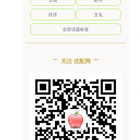
经济
文化
全部话题标签
关注 优配网