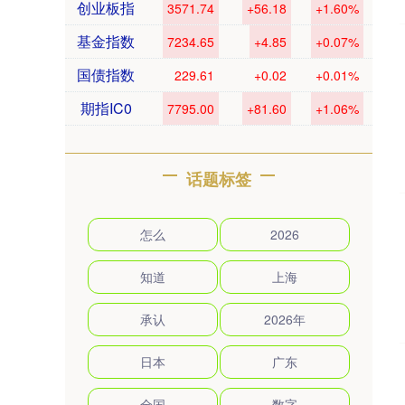
创业板指
3571.74
+56.18
+1.60%
基金指数
7234.65
+4.85
+0.07%
国债指数
229.61
+0.02
+0.01%
期指IC0
7795.00
+81.60
+1.06%
话题标签
怎么
2026
知道
上海
承认
2026年
日本
广东
全国
数字