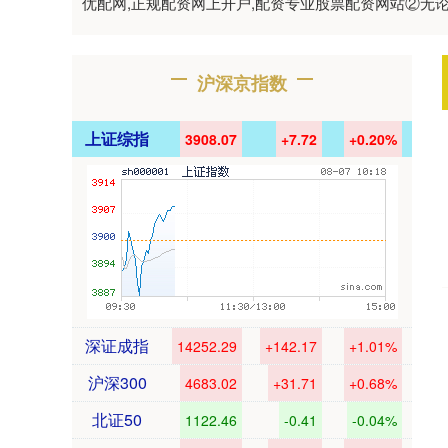
优配网,正规配资网上开户,配资专业股票配资网站②
沪深京指数
上证综指
3908.07
+7.72
+0.20%
深证成指
14252.29
+142.17
+1.01%
沪深300
4683.02
+31.71
+0.68%
北证50
1122.46
-0.41
-0.04%