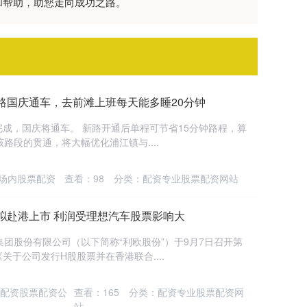
和帮助，助您走向成功之路。
路国庆通车，去前滩上班每天能多睡20分钟
装完成，国庆将通车。 新路开通后单程可节省15分钟路程，算
路段的贯通，将大幅优化浦江镇与....
场内股票配资
查看：
98
分类：
配资专业股票配资网站
拟赴港上市 利润受理想汽车股票影响大
欧集团股份有限公司（以下简称“利欧股份”）于9月7日召开第
于公司发行H股股票并在香港联合....
票配资股票配资公
查看：
165
分类：
配资专业股票配资网
站