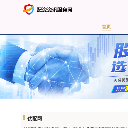
首页
优配网