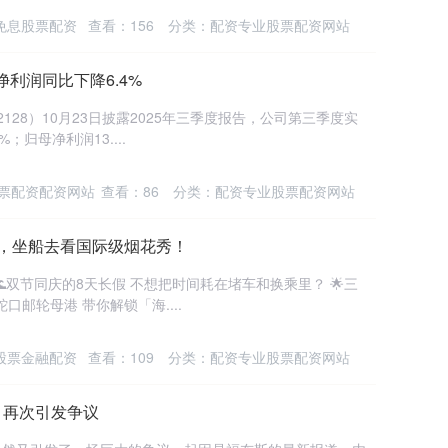
免息股票配资
查看：
156
分类：
配资专业股票配资网站
利润同比下降6.4%
2128）10月23日披露2025年三季度报告，公司第三季度实
；归母净利润13....
票配资配资网站
查看：
86
分类：
配资专业股票配资网站
澳，坐船去看国际级烟花秀！
- 🌊双节同庆的8天长假 不想把时间耗在堵车和换乘里？ 🌟三
邮轮母港 带你解锁「海....
股票金融配资
查看：
109
分类：
配资专业股票配资网站
》再次引发争议