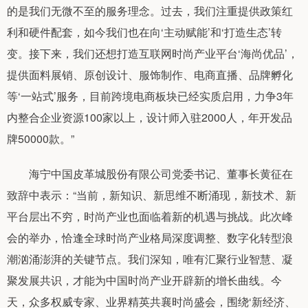
的是我们无微不至的服务理念。过去，我们注重提供政策红
利和硬件配套，如今我们也在向‘主动赋能’和‘打造生态’转
变。接下来，我们还想打造互联网时尚产业平台‘海尚优品’，
提供面料展销、原创设计、服饰制作、电商直播、品牌孵化
等‘一站式’服务，目前跨境电商板块已经实质启用，力争3年
内整合企业资源100家以上，设计师入驻2000人，年开发品
牌50000款。”
海宁中国皮革城股份有限公司党委书记、董事长黄征在
致辞中表示：“当前，新知识、新思维不断涌现，新技术、新
平台层出不穷，时尚产业也面临着新的机遇与挑战。此次峰
会的举办，恰逢全球时尚产业格局深度调整、数字化转型浪
潮汹涌澎湃的关键节点。我们深知，唯有汇聚行业智慧、凝
聚发展共识，才能为中国时尚产业开辟新的增长曲线。今
天，众多权威专家、业界精英共襄时尚盛会，围绕‘新经济、