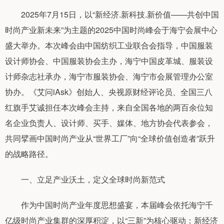
2025年7月15日，以“新经济.新科技.新价值——共创中国
时尚产业新未来”为主题的2025中国时尚峰会于海宁会展中心
盛大举办。本次峰会由中国纺织工业联合会指导，中国服装
设计师协会、中国服装协会主办，海宁中国皮革城、服装设
计师杂志社承办，海宁市服装协会、海宁市会展管理办公室
协办。《艾问iAsk》创始人、央视原财经评论员、全国三八
红旗手艾诚担任本次峰会主持，来自全国各地的两百余位知
名企业负责人、设计师、买手、媒体、地方协会代表参会，
共同擘画中国时尚产业从“世界工厂”向“全球价值创造者”跃升
的战略路径。
一、立足产业沃土，定义全球时尚新范式
作为中国时尚产业年度思想盛宴，本届峰会依托海宁千
亿级时尚产业集群的深厚积淀，以“三新”为核心驱动：新经济