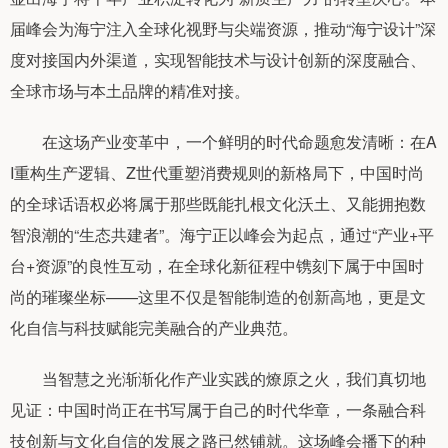
届峰会为海宁注入全球化视野与尖端资源，推动“海宁设计”深
度对接国内外渠道，实现智能技术与设计创新的深度融合、
全球市场与本土品牌的精准对接。
在这场产业变革中，一个鲜明的时代命题愈发清晰：在A
I重构生产逻辑、Z世代重塑消费规则的新格局下，中国时尚
的全球话语权必将属于那些既能扎根文化沃土、又能拥抱数
智浪潮的“生态共建者”。海宁正以峰会为起点，通过“产业+平
台+资源”的良性互动，在全球化新征程中镌刻下属于中国时
尚的璀璨坐标——这里不仅是智能制造的创新高地，更是文
化自信与科技赋能完美融合的产业典范。
当智慧之光渐渐化作产业实践的燎原之火，我们真切地
见证：中国时尚正在书写属于自己的时代华章，一条融合科
技创新与文化自信的发展之路已然铺就。这场峰会播下的种