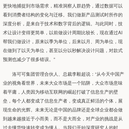
更快地捕捉到市场需求，精准洞察人群趋势，通过数据可以
看到消费者结构的变化与迁移。我们做新产品测试时所作的
深度分析，是来自于技术和数字背后的逻辑。与此同时，技
术让设计变得更简单，以前做设计周期比较长，现在通过AI
帮我们做设计，原来以季为单位，后来以月、周为单位，现
在做到了以天为单位，甚至以分以秒解决设计问题，对款式
预测也减少了很多错误。”
洛可可集团管理合伙人、总裁李毅超说：“从今天中国产
业的视角看世界，未来大众市场是一个陷阱，大众市场意味
着平庸，人类因为移动互联网的崛起打破了信息生产的壁
垒，每个人都变成了信息生产者，变成真正鲜活的个体，展
现生命的光辉。未来无论是中国的品牌还是全球企业都会做
到越来越接近于小而美，而不是大而全，对产业的挑战是从
过去懂货快速转变成为懂人。当我们开始深度研究人的时