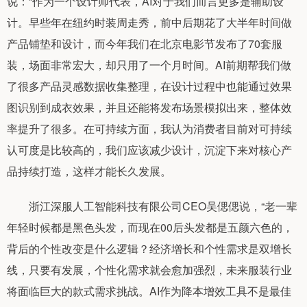
说：“作为一个设计师代表，AI对于我们而言更多是辅助设
计。早些年在纽约时装周走秀，前中后期花了大半年时间做
产品铺垫和设计，而今年我们在北京电影节发布了70套服
装，场面非常宏大，却只用了一个月时间。AI前期帮我们做
了很多产品灵感数据收集整理，在设计过程中也能通过效果
图识别到成衣效果，并且还能将发布场景模拟出来，整体效
率提升了很多。在可持续方面，我认为消费者目前对可持续
认可度是比较高的，我们应该减少设计，沉淀下来对核心产
品持续打造，这样才能长久发展。
浙江深服人工智能科技有限公司CEO吴偲偲说，“老一辈
年轻时候都是黑色头发，而现在00后头发都是五颜六色的，
背后的个性改变是什么逻辑？经济增长和个性需求是双增长
线，只要有发展，个性化需求就会愈加强烈，未来服装行业
将面临巨大的款式需求挑战。AI作为降本增效工具不是最佳