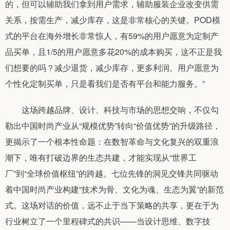
的，但可以辅助我们拿到用户需求，辅助服装企业改变供需
关系，按需生产，减少库存，这是非常核心的关键。POD模
式的平台在海外增长非常惊人，有59%的用户愿意为定制产
品买单，且1/5的用户愿意多花20%的成本购买，这不正是我
们想要的吗？减少退货，减少库存，更多利润。用户愿意为
个性化定制买单，只是看我们是否有平台和能力服务。”
这场跨越品牌、设计、科技与市场的思想交响，不仅勾
勒出中国时尚产业从“规模优势”转向“价值优势”的升级路径，
更揭示了一个根本性命题：在数智革命与文化复兴的双重浪
潮下，唯有打破边界的生态共建，才能实现从“世界工
厂”到“全球价值枢纽”的跨越。七位先锋的洞见交锋共同驱动
着中国时尚产业构建“技术为骨、文化为魂、生态为翼”的新范
式。这场对话的价值，远不止于当下策略的共享，更在于为
行业树立了一个里程碑式的共识——当设计思维、数字技