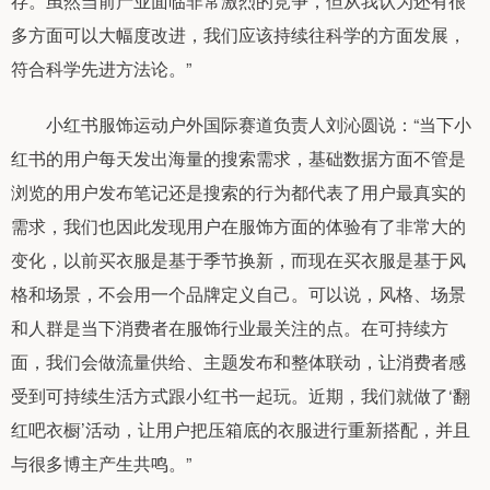
存。虽然当前产业面临非常激烈的竞争，但从我认为还有很
多方面可以大幅度改进，我们应该持续往科学的方面发展，
符合科学先进方法论。”
小红书服饰运动户外国际赛道负责人刘沁圆说：“当下小
红书的用户每天发出海量的搜索需求，基础数据方面不管是
浏览的用户发布笔记还是搜索的行为都代表了用户最真实的
需求，我们也因此发现用户在服饰方面的体验有了非常大的
变化，以前买衣服是基于季节换新，而现在买衣服是基于风
格和场景，不会用一个品牌定义自己。可以说，风格、场景
和人群是当下消费者在服饰行业最关注的点。在可持续方
面，我们会做流量供给、主题发布和整体联动，让消费者感
受到可持续生活方式跟小红书一起玩。近期，我们就做了‘翻
红吧衣橱’活动，让用户把压箱底的衣服进行重新搭配，并且
与很多博主产生共鸣。”