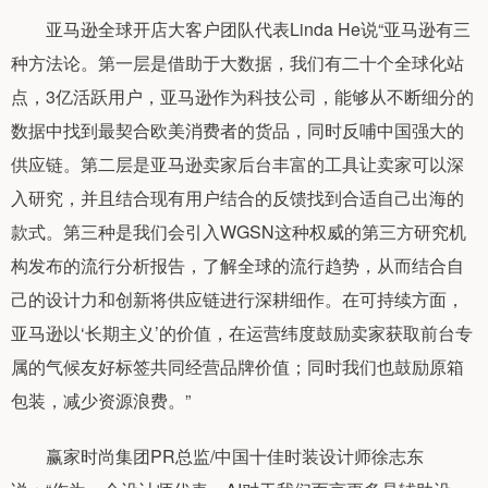
亚马逊全球开店大客户团队代表Linda He说“亚马逊有三
种方法论。第一层是借助于大数据，我们有二十个全球化站
点，3亿活跃用户，亚马逊作为科技公司，能够从不断细分的
数据中找到最契合欧美消费者的货品，同时反哺中国强大的
供应链。第二层是亚马逊卖家后台丰富的工具让卖家可以深
入研究，并且结合现有用户结合的反馈找到合适自己出海的
款式。第三种是我们会引入WGSN这种权威的第三方研究机
构发布的流行分析报告，了解全球的流行趋势，从而结合自
己的设计力和创新将供应链进行深耕细作。在可持续方面，
亚马逊以‘长期主义’的价值，在运营纬度鼓励卖家获取前台专
属的气候友好标签共同经营品牌价值；同时我们也鼓励原箱
包装，减少资源浪费。”
赢家时尚集团PR总监/中国十佳时装设计师徐志东