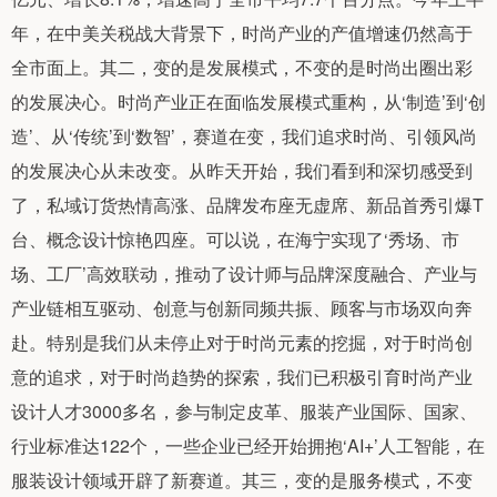
年，在中美关税战大背景下，时尚产业的产值增速仍然高于
全市面上。其二，变的是发展模式，不变的是时尚出圈出彩
的发展决心。时尚产业正在面临发展模式重构，从‘制造’到‘创
造’、从‘传统’到‘数智’，赛道在变，我们追求时尚、引领风尚
的发展决心从未改变。从昨天开始，我们看到和深切感受到
了，私域订货热情高涨、品牌发布座无虚席、新品首秀引爆T
台、概念设计惊艳四座。可以说，在海宁实现了‘秀场、市
场、工厂’高效联动，推动了设计师与品牌深度融合、产业与
产业链相互驱动、创意与创新同频共振、顾客与市场双向奔
赴。特别是我们从未停止对于时尚元素的挖掘，对于时尚创
意的追求，对于时尚趋势的探索，我们已积极引育时尚产业
设计人才3000多名，参与制定皮革、服装产业国际、国家、
行业标准达122个，一些企业已经开始拥抱‘AI+’人工智能，在
服装设计领域开辟了新赛道。其三，变的是服务模式，不变