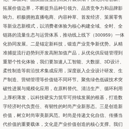
拓展价值边界，不断提升品种引领力、品质竞争力和品牌影
响力。积极拥抱直播电商、内容种草、首发经济、策展零售
等新业态新模式，以消费者体验为核心构建全域、全时、全
链路的流量生态与运营体系，推动线上线下（300959）一体
化协同发展。二是锚定新科技，锻造产业竞争新优势。从精
准捕捉流行趋势到开发高附加值产品，从优化供应链管理到
重塑个性化体验，我们要加速人工智能、大数据、3D设计、
柔性制造等前沿技术集成应用，深度嵌入企业设计研发、生
产制造、营销管理等价值链不同环节。聚焦绿色低碳技术突
破性进展与规模化应用，在原料替代、清洁生产、循环利用
上厚积薄发，以科技硬实力筑牢可持续发展的根基，打造数
字经济时代负责任、有韧性的时尚产业新形态。三是创造新
价值，树立时尚审美新风范。时尚是传递文化自信、传播当
代价值的重要载体，文化是产业价值创造的核心支撑。我们