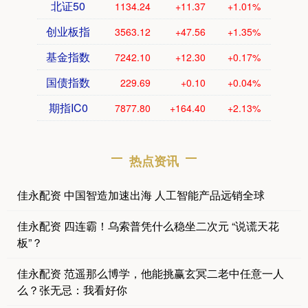
北证50
1134.24
+11.37
+1.01%
创业板指
3563.12
+47.56
+1.35%
基金指数
7242.10
+12.30
+0.17%
国债指数
229.69
+0.10
+0.04%
期指IC0
7877.80
+164.40
+2.13%
热点资讯
佳永配资 中国智造加速出海 人工智能产品远销全球
佳永配资 四连霸！乌索普凭什么稳坐二次元 “说谎天花
板”？
佳永配资 范遥那么博学，他能挑赢玄冥二老中任意一人
么？张无忌：我看好你