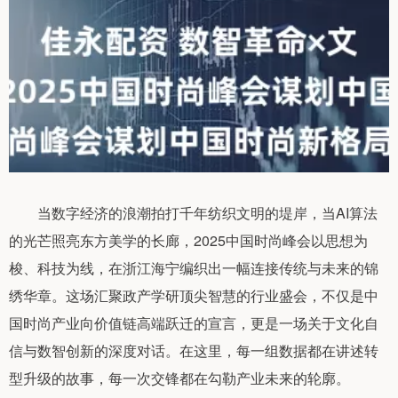
当数字经济的浪潮拍打千年纺织文明的堤岸，当AI算法
的光芒照亮东方美学的长廊，2025中国时尚峰会以思想为
梭、科技为线，在浙江海宁编织出一幅连接传统与未来的锦
绣华章。这场汇聚政产学研顶尖智慧的行业盛会，不仅是中
国时尚产业向价值链高端跃迁的宣言，更是一场关于文化自
信与数智创新的深度对话。在这里，每一组数据都在讲述转
型升级的故事，每一次交锋都在勾勒产业未来的轮廓。