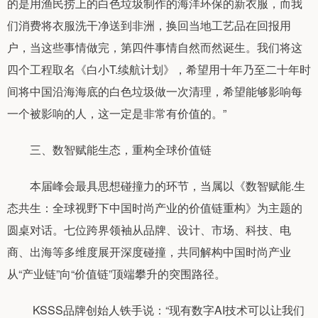
的是用渔民捞上的白色垃圾制作的海洋环保的新衣服，而我
们消费将衣服洗干净送到非洲，换回当地工艺品在回报用
户，当这些事情做完，第四件事情自然而然诞生。我们将这
四个工程取名《白小T.续航计划》，希望用十年乃至二十年时
间将中国沿海海底的白色垃圾做一次清理，希望能够影响每
一个被影响的人，这一定是非常有价值的。”
三、数智赋能生态，重构全球价值链
本届峰会最具思想碰撞力的环节，当属以《数智赋能.生
态共生：全球视野下中国时尚产业的价值链重构》为主题的
圆桌对话。七位跨界领袖从品牌、设计、市场、科技、电
商、出海等多维度展开深度碰撞，共同解构中国时尚产业
从“产业链”向“价值链”顶端攀升的突围路径。
KSSS品牌创始人铁手说：“现有数字AI技术可以让我们