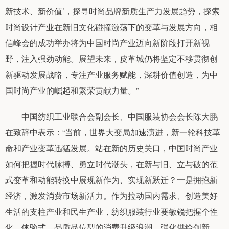
新技术、新价值’，探寻时尚品牌新质生产力发展趋势，探索
时尚设计产业在新旧文化碰撞激荡下的变革与发展方向，相
信峰会的成功举办将为中国时尚产业迈向新阶段打开新视
野，注入强劲动能。展望未来，皮革城仍将坚定不移贯彻创
新驱动发展战略，专注产业服务赋能，深耕价值创造，为中
国时尚产业的崛起和繁荣贡献力量。”
中国纺织工业联合会副会长、中国服装协会会长陈大鹏
在致辞中表示：“当前，世界大变局加速演进，新一轮科技革
命和产业变革迅猛发展。站在新的历史关口，中国时尚产业
如何把握时代脉搏、勇立时代潮头，在新与旧、立与破的范
式变革和动能转换中展现新作为、实现新跃迁？一是拥抱新
经济，激发消费市场新活力。作为拉动国内需求、创造美好
生活的支柱产业和民生产业，纺织服装行业要敏锐把握个性
化、体验式、品质品位型的消费升级浪潮，强化供给创新、