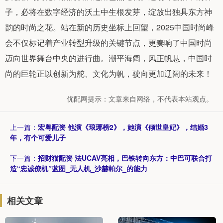
子，必将在数字经济的沃土中生根发芽，绽放出独具东方神
韵的时尚之花。站在新的历史坐标上回望，2025中国时尚峰
会不仅标记着产业转型升级的关键节点，更奏响了中国时尚
迈向世界舞台中央的进行曲。潮平海阔，风正帆悬，中国时
尚的巨轮正以创新为舵、文化为帆，驶向更加辽阔的未来！
优配网提示：文章来自网络，不代表本站观点。
上一篇：
宏粤配资 他演《琅琊榜2》，她演《倾世皇妃》，结婚3
年，有个可爱儿子
下一篇：
招财猫配资 法UCAV亮相，巴铁转向东方：中巴可联合打
造“忠诚僚机”蓝图_无人机_沙赫帕尔_的能力
相关文章