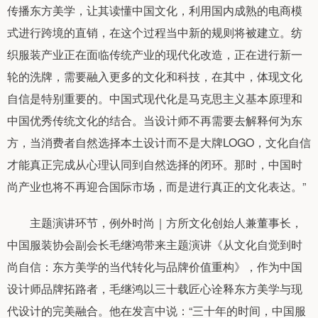
传播东方美学，让其读懂中国文化，利用国内成熟的电商模
式进行跨境的直销，在这个过程当中新的规则将被建立。纺
织服装产业正在面临传统产业的现代化改造，正在进行新一
轮的洗牌，需要融入更多的文化和科技，在其中，体现文化
自信是特别重要的。中国式现代化是马克思主义基本原理和
中国优秀传统文化的结合。当设计师不再需要去解释何为东
方，当消费者自然选择本土设计而不是大牌LOGO，文化自信
才能真正完成从心理认同到自然选择的闭环。那时，中国时
尚产业也将不再迎合国际市场，而是进行真正的文化表达。”
主题演讲环节，例外时尚｜方所文化创始人兼董事长，
中国服装协会副会长毛继鸿带来主题演讲《从文化自觉到时
尚自信：东方美学的当代转化与品牌价值重构》，作为中国
设计师品牌拓路者，毛继鸿以三十载匠心诠释东方美学与现
代设计的完美融合。他在发言中说：“三十年的时间，中国服