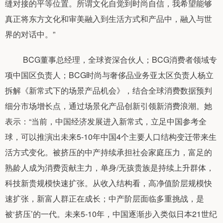
缝对接的平等位置。所谓文化自觉到时尚自信，我希望能够
真正将东方文化和审美融入到生活方式和产品中，融入与世
界的对话中。”
BCG董事总经理，全球资深合伙人；BCG消费者领域专
项中国区负责人；BCG时尚与奢侈品业务亚太区负责人杨立
拆解《新常式下的场景产品机会》，结合全球消费数据预判
细分市场增长点，通过场景化产品创新引领新消费浪潮。她
表示：“当前，中国经济发展进入新常式，立足中国参考全
球，可以推演出未来5-10年中国4个主要人口结构变迁带来生
活方式变化。被挤压的中产持续承担社会家庭压力，富足的
熟龄人成为消费贡献主力，单身/无孩贵族是持续上升群体，
科技新贵规模快速扩张。从收入结构看，高净值阶层规模快
速扩张，新富人群正在成长；中产阶层面临多重挑战，是
被‘挤压’的一代。未来5-10年，中国逐渐步入类似日本21世纪