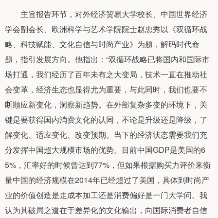
主旨报告环节，对外经济贸易大学校长、中国世界经济
学会副会长、欧洲科学与艺术学院院士赵忠秀以《双循环战
略、科技赋能、文化自信与时尚产业》为题，解码时代命
题，指引发展方向。他指出：“双循环战略已将国内和国际市
场打通，我们经历了百年未有之大变局，技术一直在推动社
会变革，经济生态也显得尤为重要，与此同时，我们也要不
断顺应新变化，洞察新趋势。在外部复杂多变的环境下，关
键是要获得国内消费文化的认同，不论是升级还是降级，了
解变化、适应变化、改变预期。当下的经济状态需要我们充
分发挥中国超大规模市场的优势。目前中国GDP是美国的6
5%，汇率好的时候曾达到77%，但如果根据购买力评价来衡
量中国的经济规模在2014年已经超过了美国，具体到时尚产
业的价值创造是走成本加工还是消费偏好是一门大学问。我
认为其破局之道在于差异化的文化输出，向国际消费者自信