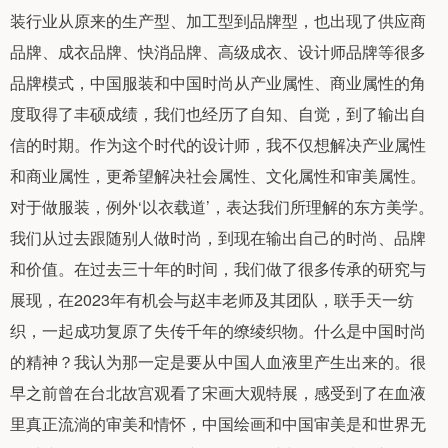
装行业从原来的生产型、加工型到品牌型，也出现了供应商
品牌、成衣品牌、快消品牌、高级成衣、设计师品牌等很多
品牌模式，中国服装和中国时尚从产业属性、商业属性的角
度取得了丰硕成绩，我们也经历了自知、自觉，到了输出自
信的时期。作为这个时代的设计师，我不仅想解决产业属性
和商业属性，更希望解决社会属性、文化属性和审美属性。
对于做服装，例外‘以衣载道’，表达我们所理解的东方美学。
我们从过去跟随别人做时尚，到现在输出自己的时尚、品牌
和价值。在过去三十年的时间，我们做了很多传承的研究与
展现，在2023年有机会与赵丰老师及其团队，联手天一纺
织，一起成功复原了失传千年的缭绫织物。什么是中国时尚
的精神？我认为那一定是要从中国人血液里产生出来的。很
早之前曾在台北故宫观看了宋画大观特展，感受到了在血液
里真正流淌的审美和情怀，中国绘画和中国审美是和世界无