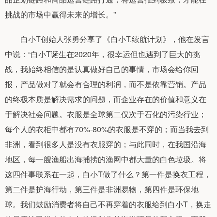
挑战的市场中赢得未来的增长。”
白小T创始人张勇分享了《白小T.续航计划》，他在发言
中说：“白小T诞生在2020年，很幸运但也遇到了巨大的挑
战，我始终相信的是认真做好自己的事情，市场会给你回
报，产品做对了就会有合理的利润，而不是依靠营销。产品
的终极本质是解决需求的问题，而企业存在的价值和意义在
于解决社会问题。衣服是全球第二仅次于石化的污染行业；
每个人的衣柜中都有70%-80%的衣服是不穿的；而当我去到
非洲，看到很多人是没有衣服穿的；与此同时，在我国沿海
地区，每一艘渔船出海捕捞的渔网中都大量的白色垃圾。将
这四件事联系在一起，白小T做了什么？第一件是换衣工程，
第二件是护海行动，第三件是非洲易物，第四件是环保地
球。我们鼓励消费者将自己不再穿着的衣服给到白小T，换走