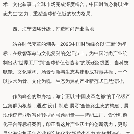
术、文化叙事与全球市场完成深度耦合，中国时尚必将以“生
态共生”之力，重塑全球价值链的权力格局。
四、海宁战略升级，打造时尚产业高地
站在时代变革的潮头，2025中国时尚峰会以“三新”为坐
标，在数智革命与文化复兴的交汇点上，为中国时尚产业绘
制出从“世界工厂”到“全球价值创造者”的跃迁路线图。当科技
赋能、文化重构、场景创新与生态共建形成智慧共振，一个
以技术为骨、文化为魂、生态为翼的产业新范式已然清晰。
作为峰会的举办地，海宁正以“中国皮革之都”的千亿级产
业集群为根基，通过“设计-制造-展贸”全链路生态的构建，展
现传统产业数智化转型的强劲能量——智能工厂、设计师孵
化平台等标杆案例，印证着这片产业沃土的创新活力，更彰
显出海宁将千年产业积淀转化为“新质生产力”的转型决心。本