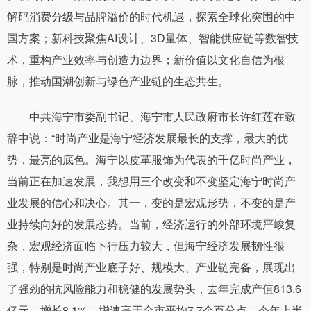
解码消费分级与品牌溢价的时代机遇，探索全球化突围的中
国方案；新科技聚焦AI设计、3D量体、智能供应链等数智技
术，重构产业效率与创造力边界；新价值以文化自信为根
脉，推动国潮创新与绿色产业链的生态共生。
中共海宁市委副书记、海宁市人民政府市长许红莲在致
辞中说：“时尚产业是海宁经济发展最长的支撑，最大的优
势，最亮的底色。海宁以皮革服饰为代表的千亿时尚产业，
当前正在加速发展，我想用三个改变和不变坚定海宁时尚产
业发展的信心和决心。其一，变的是宏观形势，不变的是产
业持续向好的发展态势。当前，经济运行的外部环境严峻复
杂，宏观经济面临下行压力较大，但海宁经济发展韧性很
强，特别是时尚产业底子好、规模大、产业链完备，展现出
了强劲的抗风险能力和稳健的发展势头，去年完成产值813.6
亿元、增长8.1%，增速高于全市平均7.7个百分点。今年上半