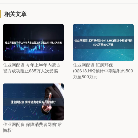
相关文章
佳业网配资 今年上半年内蒙古
佳业网配资 汇舸环保
警方成功阻止635万人次受骗
(02613.HK)预计中期溢利约500
万至800万元
佳业网配资 保障消费者网购“后
悔权”