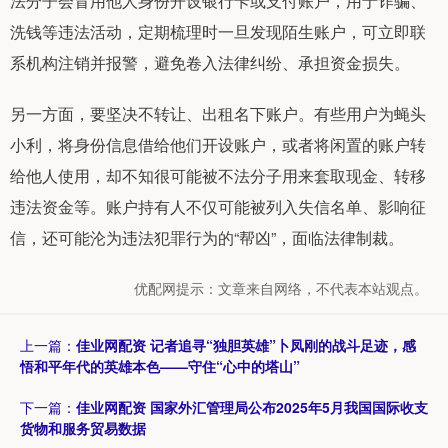
法分子会冒用他人身份开设银行卡或支付账户，用于诈骗、
洗钱等违法活动，定期梳理时一旦发现陌生账户，可立即联
系机构注销并报警，避免卷入法律纠纷、承担资金损失。
另一方面，要坚决不转让、出租名下账户。有些用户为蝇头
小利，将身份信息借给他们开设账户，或者将闲置的账户转
给他人使用，却不知很可能被不法分子用来套取现金、转移
违法资金等。账户持有人不仅可能被列入失信名单、影响征
信，还可能沦为违法犯罪行为的“帮凶”，面临法律制裁。
优配网提示：文章来自网络，不代表本站观点。
上一篇：
佳业网配资 记者追寻“独胆英雄”卜凤刚的战斗足迹，感
悟和平年代的英雄本色——守住“心中的塔山”
下一篇：
佳业网配资 国家外汇管理局公布2025年5月我国国际收支
货物和服务贸易数据