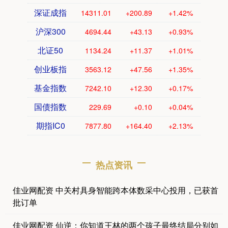
深证成指
14311.01
+200.89
+1.42%
沪深300
4694.44
+43.13
+0.93%
北证50
1134.24
+11.37
+1.01%
创业板指
3563.12
+47.56
+1.35%
基金指数
7242.10
+12.30
+0.17%
国债指数
229.69
+0.10
+0.04%
期指IC0
7877.80
+164.40
+2.13%
热点资讯
佳业网配资 中关村具身智能跨本体数采中心投用，已获首
批订单
佳业网配资 仙逆：你知道王林的两个孩子最终结局分别如