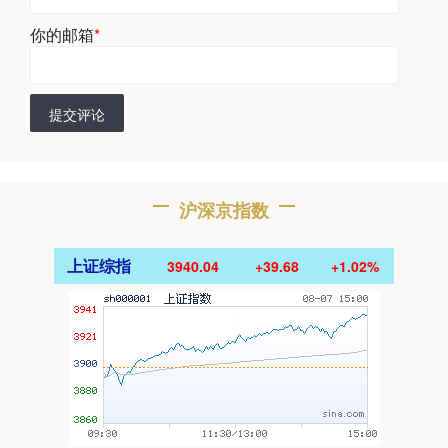
你的邮箱
*
提交评论
沪深京指数
上证综指
3940.04
+39.68
+1.02%