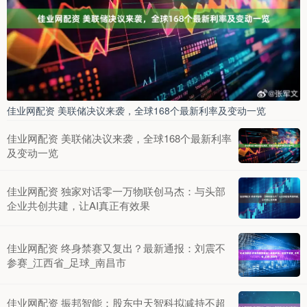
佳业网配资 美联储决议来袭，全球168个最新利率及变动一览
佳业网配资 美联储决议来袭，全球168个最新利率
及变动一览
佳业网配资 独家对话零一万物联创马杰：与头部
企业共创共建，让AI真正有效果
佳业网配资 终身禁赛又复出？最新通报：刘震不
参赛_江西省_足球_南昌市
佳业网配资 振邦智能：股东中天智科拟减持不超