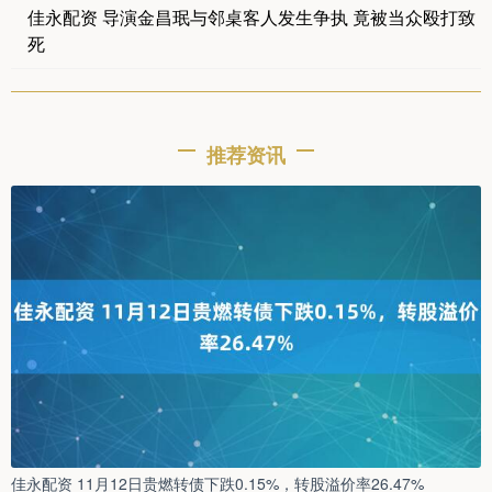
佳永配资 导演金昌珉与邻桌客人发生争执 竟被当众殴打致
死
推荐资讯
佳永配资 11月12日贵燃转债下跌0.15%，转股溢价率26.47%