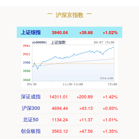
沪深京指数
上证综指
3940.04
+39.68
+1.02%
深证成指
14311.01
+200.89
+1.42%
沪深300
4694.44
+43.13
+0.93%
北证50
1134.24
+11.37
+1.01%
创业板指
3563.12
+47.56
+1.35%