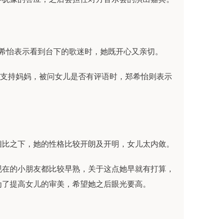
希怡表示看到台下的歌迷时，她既开心又亲切。
场支持妈妈，被问女儿是否有评语时，郑希怡则表示
相比之下，她的性格比较开朗及开明，女儿太内敛。
现在的小朋友都比较早熟，关于这点她早就有打算，
为了提高女儿的审美，希望她之后眼光要高。