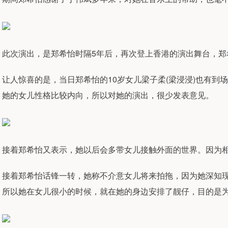
此次演出，是郑希怡时隔5年后，再次登上香港的演出舞台，郑
让人惊喜的是，当日郑希怡的10岁女儿梁子柔(梁浸浸)也有到
她的女儿性格比较内向，所以对她的演出，很少发表意见。
接着郑希怡又表示，她以后会多带女儿接触外面的世界。因为
接着郑希怡话锋一转，她称不介意女儿将来拍拖，因为她深知
所以她在女儿很小的时候，就在她的身边安排了靓仔，目的是