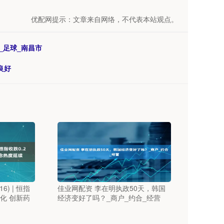
优配网提示：文章来自网络，不代表本站观点。
_足球_南昌市
良好
6) | 恒指
佳业网配资 李在明执政50天，韩国
分化 创新药
经济变好了吗？_商户_约合_经营