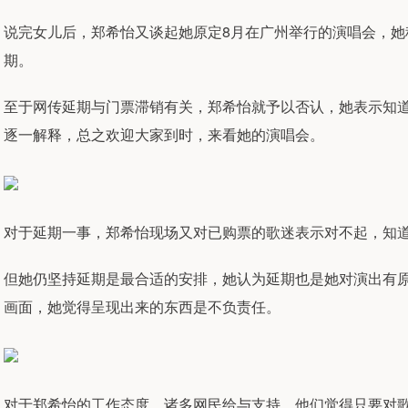
说完女儿后，郑希怡又谈起她原定8月在广州举行的演唱会，
期。
至于网传延期与门票滞销有关，郑希怡就予以否认，她表示知
逐一解释，总之欢迎大家到时，来看她的演唱会。
对于延期一事，郑希怡现场又对已购票的歌迷表示对不起，知
但她仍坚持延期是最合适的安排，她认为延期也是她对演出有
画面，她觉得呈现出来的东西是不负责任。
对于郑希怡的工作态度，诸多网民给与支持，他们觉得只要对