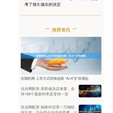
考了很久做出的决定
推荐资讯
吉期旺网 上市方式持续创新 “A+H”扩容潮起
佳业网配资 美联储决议来袭，全
球168个最新利率及变动一览
佳业网配资 独家对话零一万物联
创马杰：与头部企业共创共建，让