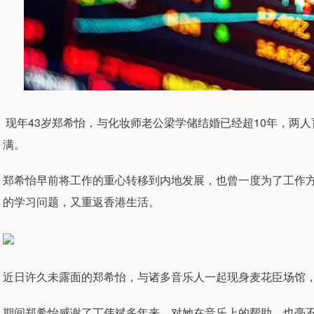
现年43岁郑希怡，与化妆师老公梁学储结婚已经超10年，两
满。
郑希怡早前将工作的重心转移到内地发展，也曾一度为了工作
的学习问题，又重返香港生活。
近日许久未露面的郑希怡，与诸多音乐人一起现身麦花臣场馆，
期间郑希怡感谢了丁伟斌多年来，对她在音乐上的帮助，也毫