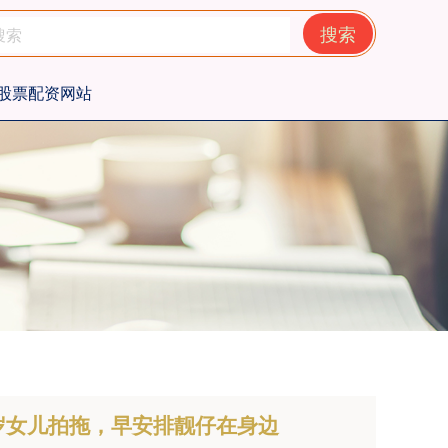
搜索
股票配资网站
岁女儿拍拖，早安排靓仔在身边