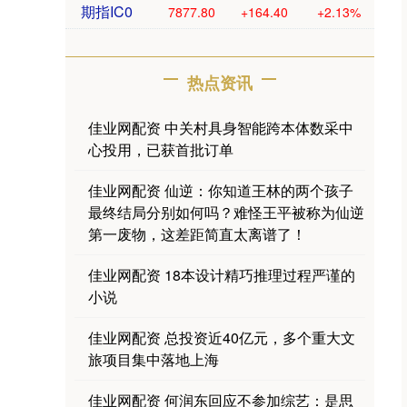
期指IC0
7877.80
+164.40
+2.13%
热点资讯
佳业网配资 中关村具身智能跨本体数采中
心投用，已获首批订单
佳业网配资 仙逆：你知道王林的两个孩子
最终结局分别如何吗？难怪王平被称为仙逆
第一废物，这差距简直太离谱了！
佳业网配资 18本设计精巧推理过程严谨的
小说
佳业网配资 总投资近40亿元，多个重大文
旅项目集中落地上海
佳业网配资 何润东回应不参加综艺：是思