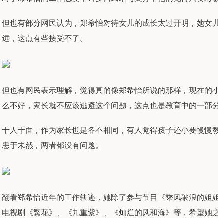
但也有部分网民认为，郑希怡对待女儿的成长太过开明，她女儿
远，这点有些接受不了。
但也有网民表示理解，觉得真的像郑希怡所说的那样，现在的
么不好，家长就不应该逃避这个问题，这点也是教育中的一部
千人千面，作为家长也是各不相同，有人觉得孩子还小要慢慢
患于未然，两者都没有问题。
翻看郑希怡近年的工作轨迹，她除了参与节目《乘风破浪的姐
电视剧《繁花》、《九重紫》、《灿烂的风和海》等，希望她