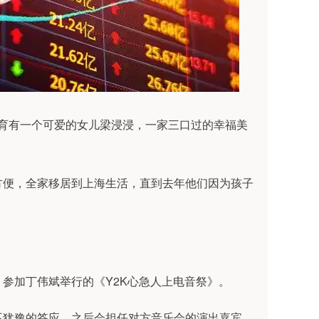
人育有一个可爱的女儿梁浸浸，一家三口过的幸福美
方便，全家移居到上海生活，直到去年他们因为孩子
参加丁伟斌举行的《Y2K心急人上电音祭》。
不犹豫的答应，之后会担任对方音乐会的演出嘉宾。