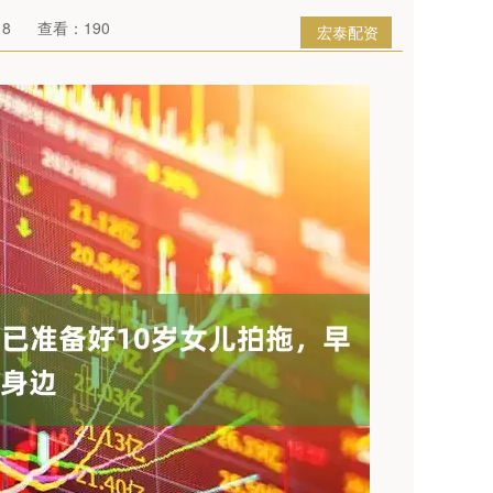
18
查看：190
宏泰配资