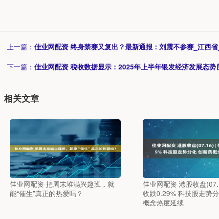
上一篇：
佳业网配资 终身禁赛又复出？最新通报：刘震不参赛_江西省
下一篇：
佳业网配资 税收数据显示：2025年上半年银发经济发展态势
相关文章
佳业网配资 把周末堆满兴趣班，就
佳业网配资 港股收盘(07.1
能“催生”真正的热爱吗？
收跌0.29% 科技股走势
概念热度延续