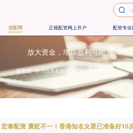
优配网
正规配资网上开户
配资专业
放大资金，增加盈利可能
配资是一种为投资者提供杠杆资金的金融服务！
宏泰配资 褒贬不一！香港知名女星已准备好10