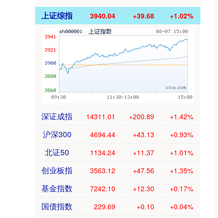
上证综指
3940.04
+39.68
+1.02%
深证成指
14311.01
+200.89
+1.42%
沪深300
4694.44
+43.13
+0.93%
北证50
1134.24
+11.37
+1.01%
创业板指
3563.12
+47.56
+1.35%
基金指数
7242.10
+12.30
+0.17%
国债指数
229.69
+0.10
+0.04%